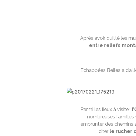
Après avoir quitté les mu
entre reliefs mon
Echappées Belles a d’ai
Parmi les lieux à visiter,
l’
nombreuses familles y 
emprunter des chemins à l
citer
le rucher d