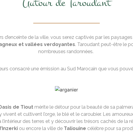
Autour de Taroudant
rs d’enceinte de la ville, vous serez captivés par les paysages
tagneux et vallées verdoyantes
. Taroudant peut-être le p
nombreuses randonnées.
lleurs consacré une émission au Sud Marocain que vous pouve
Oasis de Tiout
mérite le détour pour la beauté de sa palmera
vivent et cultivent l’orge, le blé et le caroubier. Les amoureu
’intérieur des terres et y découvrir les trésors cachés de la
’Inzerki
ou encore la ville de
Taliouine
célèbre pour sa prod