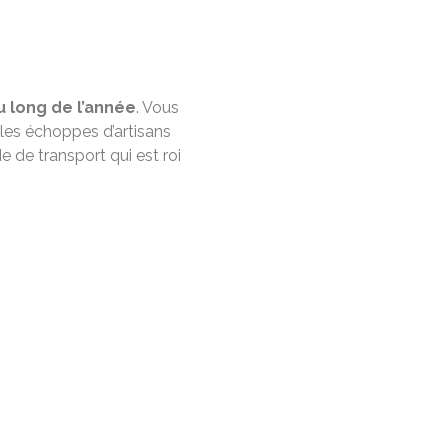
u long de l’année
. Vous
les échoppes d’artisans
e de transport qui est roi