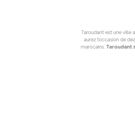
Taroudant est une ville a
aurez l’occasion de dé
marocains.
Taroudant s