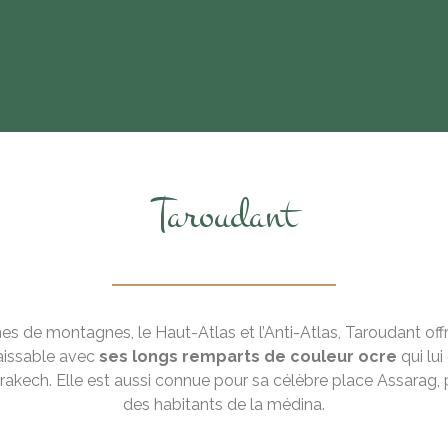
Taroudant
es de montagnes, le Haut-Atlas et l’Anti-Atlas, Taroudant of
naissable avec
ses longs remparts de couleur ocre
qui lui
akech. Elle est aussi connue pour sa célèbre place Assarag,
des habitants de la médina.