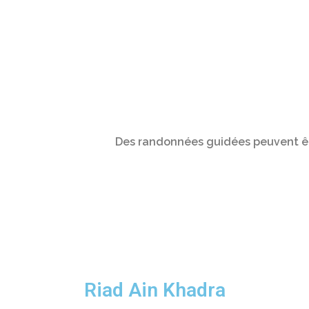
Des randonnées guidées peuvent êtr
Riad Ain Khadra